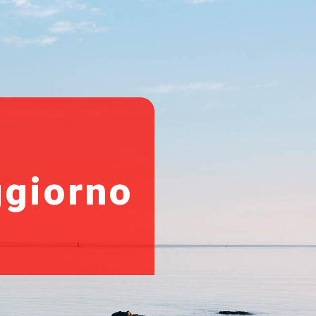
ggiorno