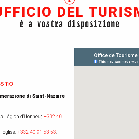
UFFICIO DEL TURI
è a vostra disposizione
smo
omerazione di Saint-Nazaire
 la Légion d’Honneur,
+332 40
 l’Eglise,
+332 40 91 53 53
,