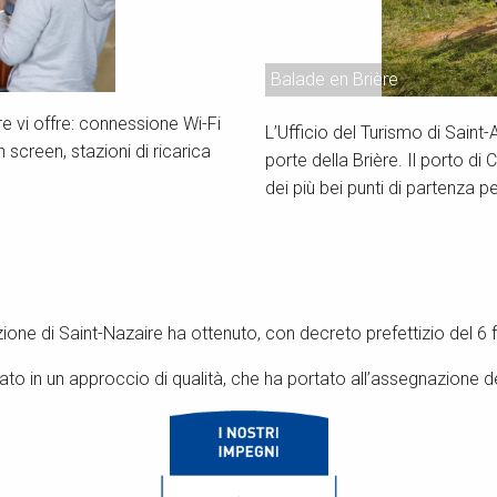
Balade en Brière
re vi offre: connessione Wi-Fi
L’Ufficio del Turismo di Saint-
 screen, stazioni di ricarica
porte della Brière. Il porto di
dei più bei punti di partenza pe
one di Saint-Nazaire ha ottenuto, con decreto prefettizio del 6 fe
to in un approccio di qualità, che ha portato all’assegnazione d