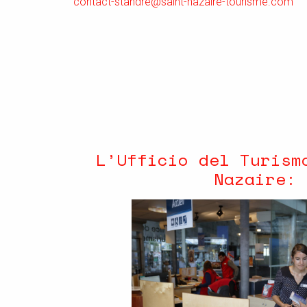
contact-standre@saint-nazaire-tourisme.com
L’Ufficio del Turism
Nazaire: