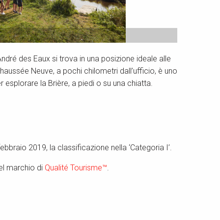
André des Eaux si trova in una posizione ideale alle
 Chaussée Neuve, a pochi chilometri dall’ufficio, è uno
r esplorare la Brière, a piedi o su una chiatta.
bbraio 2019, la classificazione nella ‘Categoria I’.
el marchio di
Qualité Tourisme™
.