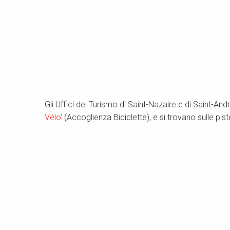
Gli Uffici del Turismo di Saint-Nazaire e di Saint-And
Vélo
‘ (Accoglienza Biciclette), e si trovano sulle pist