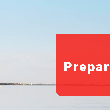
Prepar