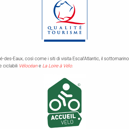
ré-des-Eaux, così come i siti di visita Escal’Atlantic, il sottomar
e ciclabili
Vélocéan
e
La Loire à Vélo
.