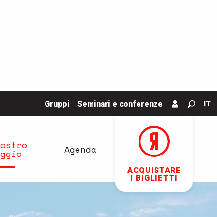
Gruppi
Seminari e conferenze
IT
Ricerc
vostro
Agenda
aggio
ACQUISTARE
I BIGLIETTI