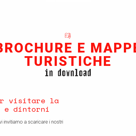
BROCHURE E MAPP
TURISTICHE
in download
r visitare la
 e dintorni
I
i invitiamo a scaricare i nostri