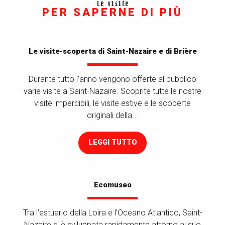
Le visite
PER SAPERNE DI PIÙ
Le visite-scoperta di Saint-Nazaire e di Brière
Durante tutto l’anno vengono offerte al pubblico
varie visite a Saint-Nazaire. Scoprite tutte le nostre
visite imperdibili, le visite estive e le scoperte
originali della...
LEGGI TUTTO
Ecomuseo
Tra l’estuario della Loira e l’Oceano Atlantico, Saint-
Nazaire si è sviluppata rapidamente attorno al suo