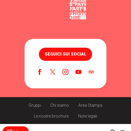
SEGUICI SUI SOCIAL
Gruppi
Chi siamo
Area Stampa
Le nostre brochure
Note legali