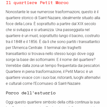
Il quartiere Petit Maroc
Nonostante le sue numerose trasformazioni, questo è il
quartiere storico di Saint-Nazaire, idealmente situato alla
foce della Loira. È soprattutto a partire dal XIX secolo
che si sviluppa e si urbanizza. Una passeggiata nel
quartiere è un must, soprattutto lungo il bacino, costruito
tra il 1848 e il 1856. È da lì che sono partiti i transatlantici
per l’America Centrale. Il terminal dei traghetti
transatlantici si trovava nello stesso luogo dove oggi
sorge la base dei sottomarini. E il nome del quartiere?
Verrebbe dalla zona un tempo frequentata dai pescatori.
Quartiere in piena trasformazione, il Petit Maroc è un
quartiere vivace con i suoi bar, ristoranti, luoghi alternativi
e culturali come l’Ecomuseo di Saint-Nazaire.
Parco dell’estuario
Oggi questo quartiere simbolo della città continua la sua