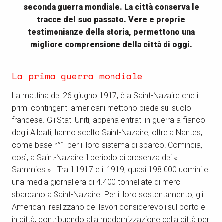
seconda guerra mondiale. La città conserva le
tracce del suo passato. Vere e proprie
testimonianze della storia, permettono una
migliore comprensione della città di oggi.
La prima guerra mondiale
La mattina del 26 giugno 1917, è a Saint-Nazaire che i
primi contingenti americani mettono piede sul suolo
francese. Gli Stati Uniti, appena entrati in guerra a fianco
degli Alleati, hanno scelto Saint-Nazaire, oltre a Nantes,
come base n°1 per il loro sistema di sbarco. Comincia,
così, a Saint-Nazaire il periodo di presenza dei «
Sammies »… Tra il 1917 e il 1919, quasi 198.000 uomini e
una media giornaliera di 4.400 tonnellate di merci
sbarcano a Saint-Nazaire. Per il loro sostentamento, gli
Americani realizzano dei lavori considerevoli sul porto e
in città, contribuendo alla modernizzazione della città per