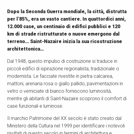
Dopo la Seconda Guerra mondiale, la città, distrutta
per l’85%, era un vasto cantiere. In quattordici anni,
12.000 case, un centinaio di edifici pubblici e 120
km di strade ristrutturate o nuove emergono dal
terreno… Saint-Nazaire inizia la sua ricostruzione
architettonica…
Dal 1948, questo impulso di costruzione si traduce in
piccoli edifici di ispirazione regionalista, tradizionale o
modernista. Le facciate rivestite in pietra calcarea,
mattoni, arenaria rosa o giallo pallido, pavimentazioni in
vetro o verniciate di bianco forniscono luminosità,
mentre gli abitanti di Saint-Nazaire scoprono il comfort di
case funzionali e luminose.
Il marchio Patrimoine del XX secolo è stato creato dal
Ministero della Cultura nel 1999 per identificare i notevoli
risultati di questo secolo in termini di architettura e