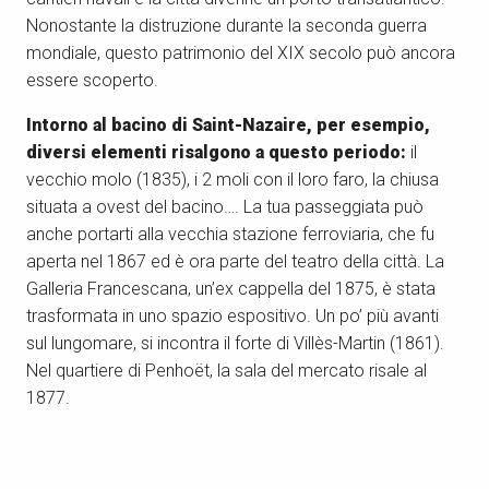
Nonostante la distruzione durante la seconda guerra
mondiale, questo patrimonio del XIX secolo può ancora
essere scoperto.
Intorno al bacino di Saint-Nazaire, per esempio,
diversi elementi risalgono a questo periodo:
il
vecchio molo (1835), i 2 moli con il loro faro, la chiusa
situata a ovest del bacino…. La tua passeggiata può
anche portarti alla vecchia stazione ferroviaria, che fu
aperta nel 1867 ed è ora parte del teatro della città. La
Galleria Francescana, un’ex cappella del 1875, è stata
trasformata in uno spazio espositivo. Un po’ più avanti
sul lungomare, si incontra il forte di Villès-Martin (1861).
Nel quartiere di Penhoët, la sala del mercato risale al
1877.