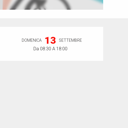
Orari e contatti
13
DOMENICA
SETTEMBRE
Da 08:30 A 18:00