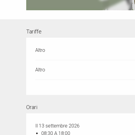
Tariffe
Altro
Altro
Orari
Il 13 settembre 2026
08:30 A 18:00