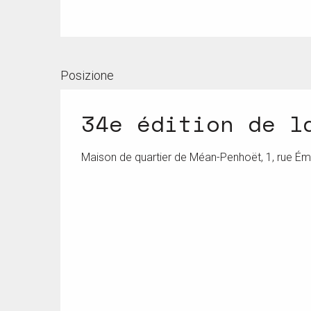
Posizione
34e édition de l
Maison de quartier de Méan-Penhoët, 1, rue Ém