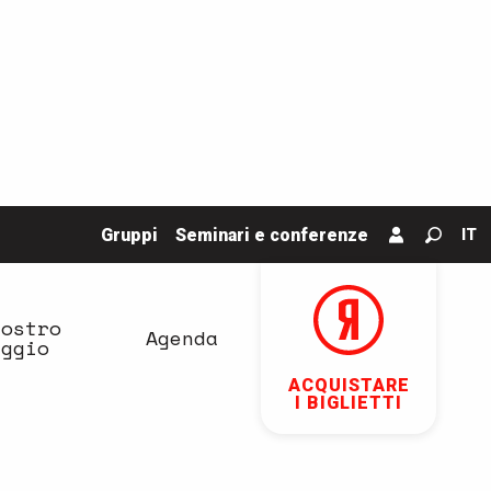
Gruppi
Seminari e conferenze
IT
Ricerc
vostro
Agenda
aggio
ACQUISTARE
I BIGLIETTI