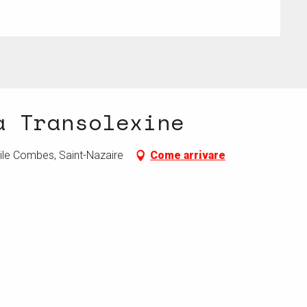
a Transolexine
ile Combes, Saint-Nazaire
Come arrivare