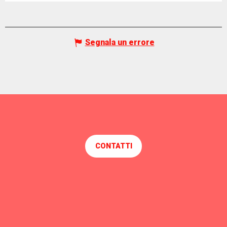
Segnala un errore
CONTATTI