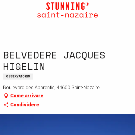
Aller
au
contenu
principal
BELVEDERE JACQUES
HIGELIN
OSSERVATORIO
Boulevard des Apprentis, 44600 Saint-Nazaire
Come arrivare
Condividere