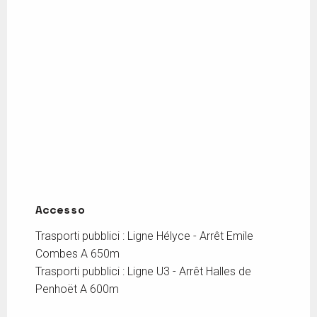
Accesso
Accesso
Trasporti pubblici : Ligne Hélyce - Arrêt Emile
Combes A 650m
Trasporti pubblici : Ligne U3 - Arrêt Halles de
Penhoët A 600m