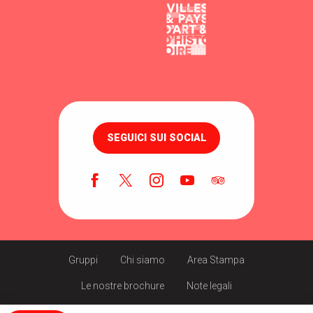
SEGUICI SUI SOCIAL
Gruppi
Chi siamo
Area Stampa
Le nostre brochure
Note legali