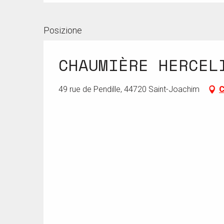
Posizione
CHAUMIÈRE HERCEL
49 rue de Pendille, 44720 Saint-Joachim
C