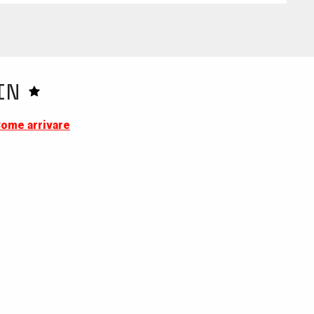
IN
ome arrivare