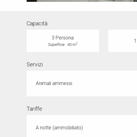
Capacità
3 Persona
1
2
Superficie : 40 m
Servizi
Animali ammessi
Tariffe
A notte (ammobiliato)