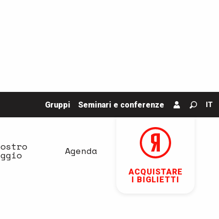
Gruppi
Seminari e conferenze
IT
Ricerc
vostro
Agenda
aggio
ACQUISTARE
I BIGLIETTI