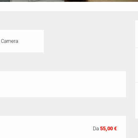
 Camera
Da
55,00 €