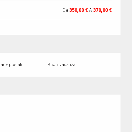
Da
350,00 €
A
370,00 €
ri e postali
Buoni vacanza