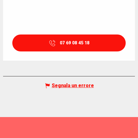
07 69 08 45 18
Segnala un errore