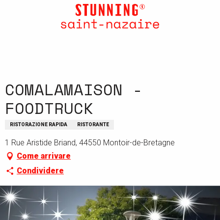
Aller
au
contenu
principal
COMALAMAISON -
FOODTRUCK
RISTORAZIONE RAPIDA
RISTORANTE
1 Rue Aristide Briand, 44550 Montoir-de-Bretagne
Come arrivare
Condividere