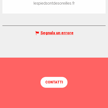
lespiedsontdesoreilles.fr
Segnala un errore
CONTATTI