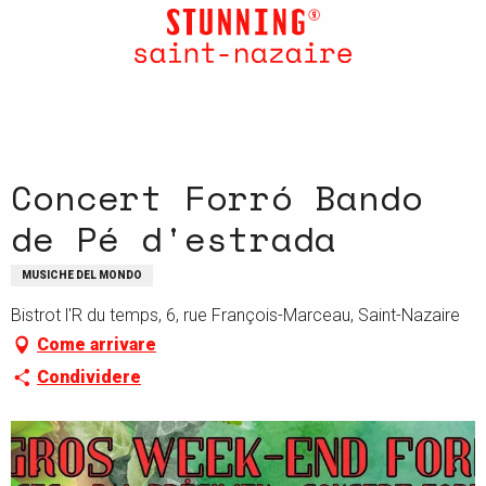
Aller
au
contenu
principal
Concert Forró Bando
de Pé d'estrada
MUSICHE DEL MONDO
Bistrot l'R du temps, 6, rue François-Marceau, Saint-Nazaire
Come arrivare
Condividere