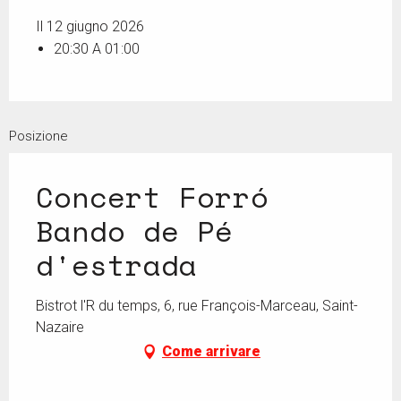
Il 12 giugno 2026
20:30 A 01:00
Posizione
Concert Forró
Bando de Pé
d'estrada
Bistrot l'R du temps, 6, rue François-Marceau, Saint-
Nazaire
Come arrivare