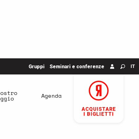
Gruppi
Seminari e conferenze
IT
Ricerc
vostro
Agenda
aggio
ACQUISTARE
I BIGLIETTI