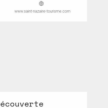
www.saint-nazaire-tourisme.com
découverte