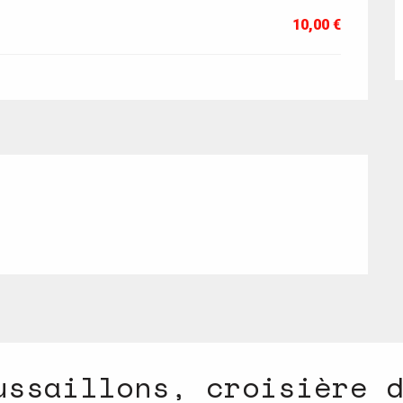
10,00 €
026
ussaillons, croisière 