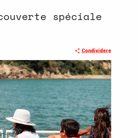
couverte spéciale
Condividere