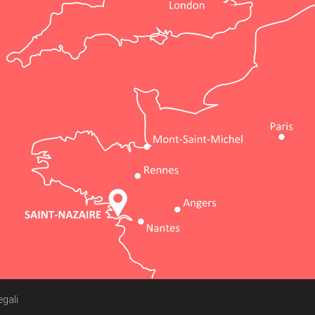
egali