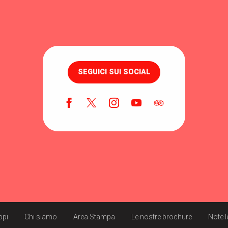
SEGUICI SUI SOCIAL
ppi
Chi siamo
Area Stampa
Le nostre brochure
Note l