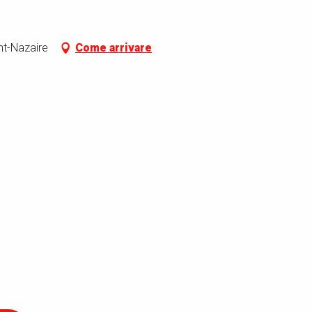
nt-Nazaire
Come arrivare