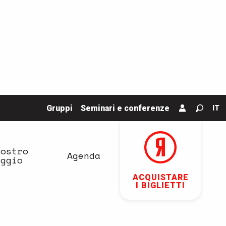
Gruppi
Seminari e conferenze
IT
Ricerc
vostro
Agenda
aggio
ACQUISTARE
I BIGLIETTI