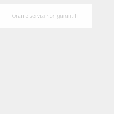
Orari e contatti
Orari e servizi non garantiti