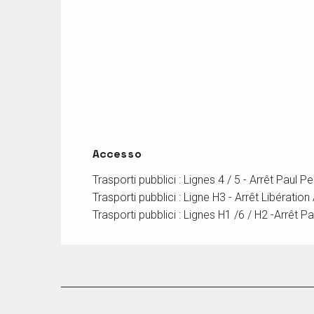
Accesso
Accesso
Trasporti pubblici : Lignes 4 / 5 - Arrêt Paul P
Trasporti pubblici : Ligne H3 - Arrêt Libératio
Trasporti pubblici : Lignes H1 /6 / H2 -Arrêt