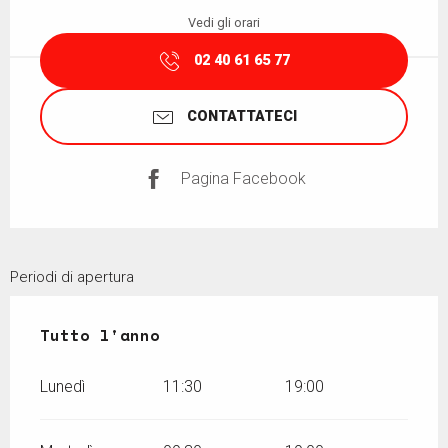
Vedi gli orari
02 40 61 65 77
CONTATTATECI
Pagina Facebook
Periodi di apertura
Tutto l'anno
Tutto l'anno
Lunedì
11:30
19:00