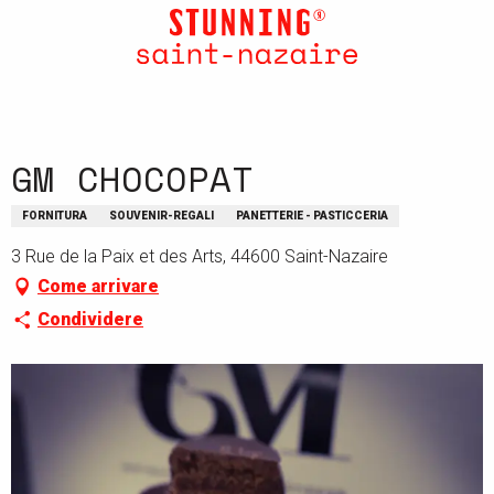
Aller
au
contenu
principal
GM CHOCOPAT
FORNITURA
SOUVENIR-REGALI
PANETTERIE - PASTICCERIA
3 Rue de la Paix et des Arts, 44600 Saint-Nazaire
Come arrivare
Condividere