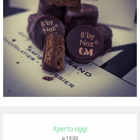
Orari e contatti
Aperto oggi
a 19:00