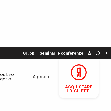
Gruppi
Seminari e conferenze
IT
Ricerc
vostro
Agenda
aggio
ACQUISTARE
I BIGLIETTI