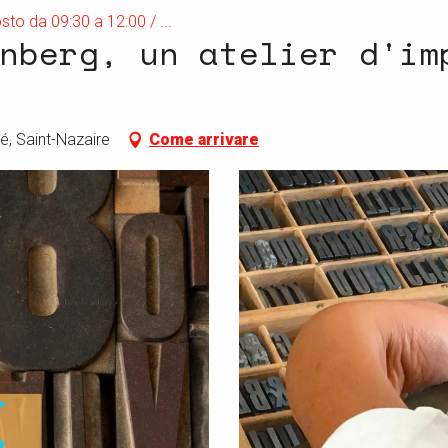
to da 09:30 a 12:00 / ...
nberg, un atelier d'im
é, Saint-Nazaire
Come arrivare