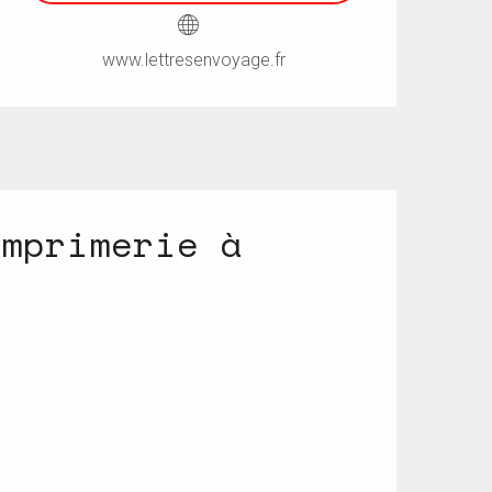
www.lettresenvoyage.fr
imprimerie à