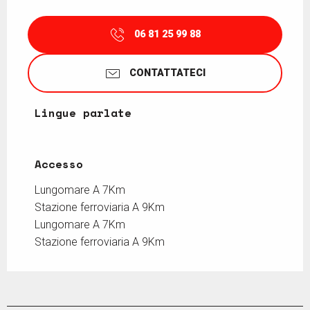
06 81 25 99 88
CONTATTATECI
Lingue parlate
Lingue parlate
Accesso
Accesso
Lungomare A 7Km
Stazione ferroviaria A 9Km
Lungomare A 7Km
Stazione ferroviaria A 9Km