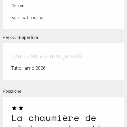
Contanti
Bonifico bancario
Periodi di apertura
Orari e servizi non garantiti
Tutto l'anno 2026
Posizione
La chaumière de