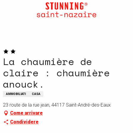
Aller
au
contenu
principal
La chaumière de
claire : chaumière
anouck.
AMMOBILIATI
CASA
23 route de la rue jean, 44117 Saint-André-des-Eaux
Come arrivare
Condividere