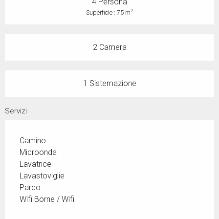
4 Persona
2
Superficie : 75 m
2 Camera
1 Sistemazione
Servizi
Camino
Microonda
Lavatrice
Lavastoviglie
Parco
Wifi Borne / Wifi