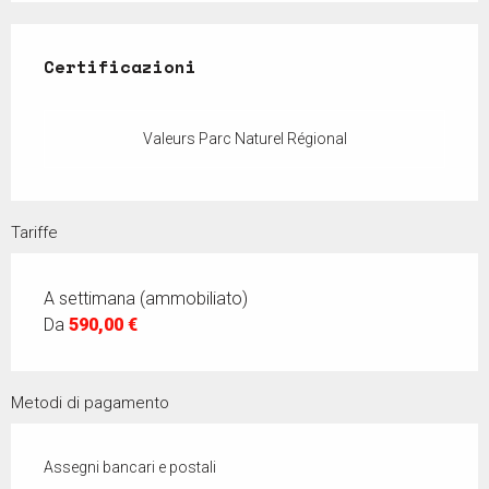
Offerte di prestazioni
Certificazioni
Certificazioni
Valeurs Parc Naturel Régional
Tariffe
A settimana (ammobiliato)
Da
590,00 €
Metodi di pagamento
Assegni bancari e postali