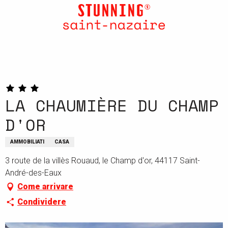
Aller
au
contenu
principal
LA CHAUMIÈRE DU CHAMP
D'OR
AMMOBILIATI
CASA
3 route de la villès Rouaud, le Champ d'or, 44117 Saint-
André-des-Eaux
Come arrivare
Condividere