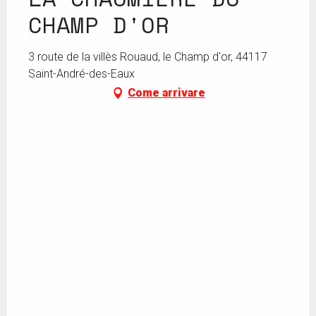
CHAMP D'OR
3 route de la villès Rouaud, le Champ d'or, 44117
Saint-André-des-Eaux
Come arrivare