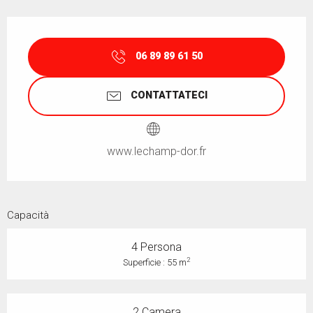
Orari e contatti
06 89 89 61 50
CONTATTATECI
www.lechamp-dor.fr
Capacità
4 Persona
2
Superficie : 55 m
2 Camera