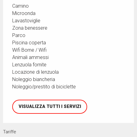
Camino
Microonda
Lavastoviglie
Zona benessere
Parco
Piscina coperta
Wifi Borne / Wifi
Animali ammessi
Lenzuola fornite
Locazione di lenzuola
Noleggio biancheria
Noleggio/prestito di biciclette
VISUALIZZA TUTTI I SERVIZI
Tariffe