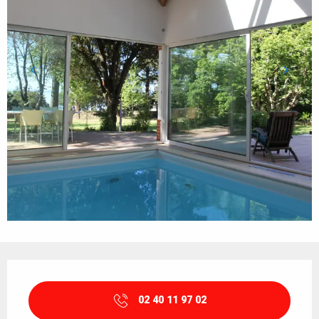
Orari e contatti
02 40 11 97 02