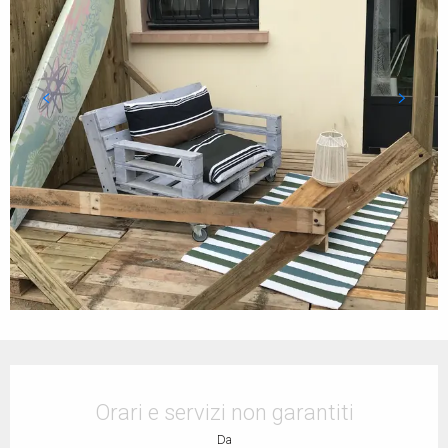
Orari e contatti
Orari e servizi non garantiti
Da