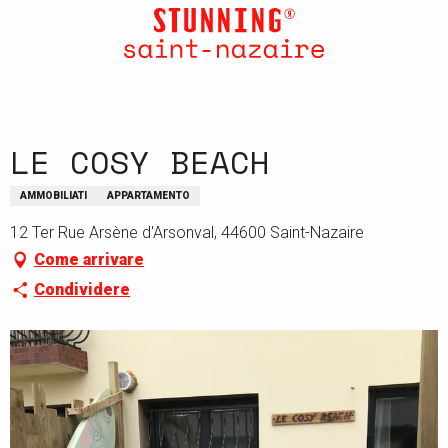
Aller
au
contenu
principal
LE COSY BEACH
AMMOBILIATI
APPARTAMENTO
12 Ter Rue Arsène d'Arsonval, 44600 Saint-Nazaire
Come arrivare
Condividere