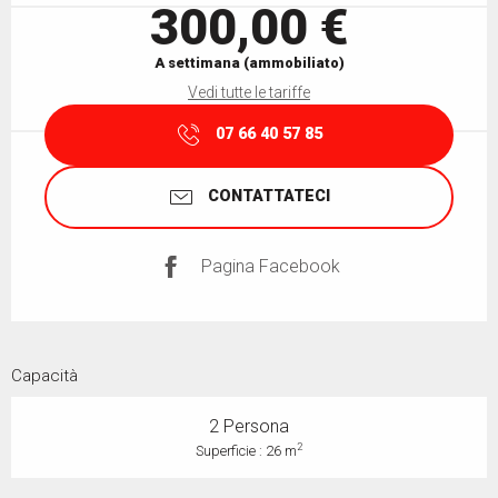
300,00 €
A settimana (ammobiliato)
Vedi tutte le tariffe
07 66 40 57 85
CONTATTATECI
Pagina Facebook
Capacità
2 Persona
2
Superficie : 26 m