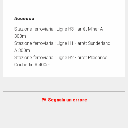
Accesso
Accesso
Stazione ferroviaria : Ligne H3 - arrêt Miner A
300m
Stazione ferroviaria : Ligne H1 - arrêt Sunderland
A 300m
Stazione ferroviaria : Ligne H2 - arrêt Plaisance
Coubertin A 400m
Segnala un errore