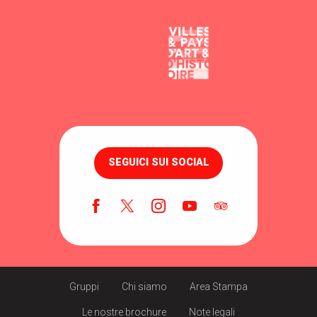
SEGUICI SUI SOCIAL
Gruppi
Chi siamo
Area Stampa
Le nostre brochure
Note legali