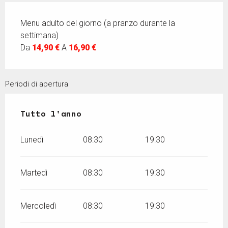
Menu adulto del giorno (a pranzo durante la
settimana)
Da
14,90 €
A
16,90 €
Periodi di apertura
Tutto l'anno
Tutto l'anno
Lunedì
08:30
19:30
Martedì
08:30
19:30
Mercoledì
08:30
19:30