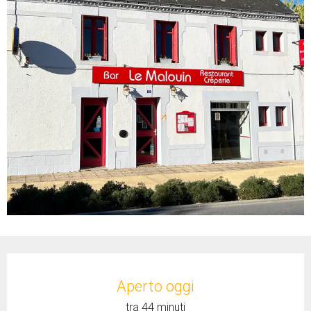
Orari e contatti
Aperto oggi
tra 44 minuti