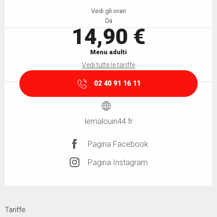
Vedi gli orari
Da
14,90 €
Menu adulti
Vedi tutte le tariffe
02 40 91 16 11
lemalouin44.fr
Pagina Facebook
Pagina Instagram
Tariffe