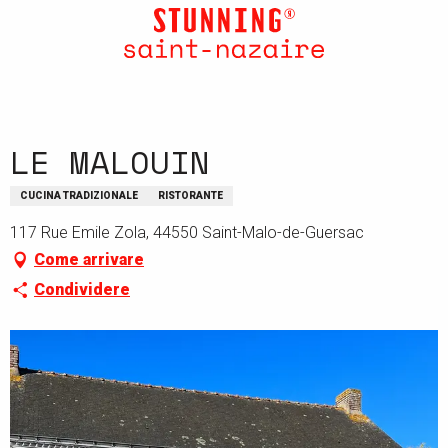
Aller
au
contenu
principal
LE MALOUIN
CUCINA TRADIZIONALE
RISTORANTE
117 Rue Emile Zola, 44550 Saint-Malo-de-Guersac
Come arrivare
Condividere