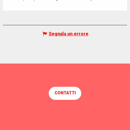
Segnala un errore
CONTATTI