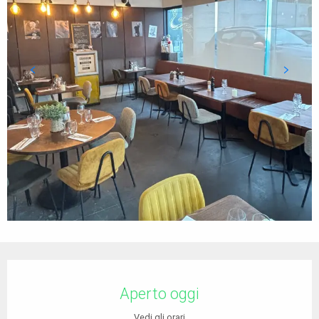
Orari e contatti
Aperto oggi
Vedi gli orari