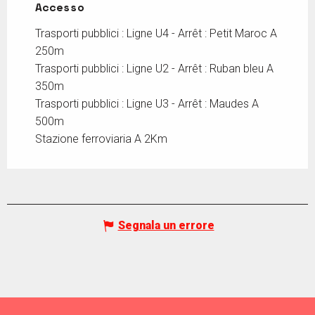
Accesso
Accesso
Trasporti pubblici : Ligne U4 - Arrêt : Petit Maroc A
250m
Trasporti pubblici : Ligne U2 - Arrêt : Ruban bleu A
350m
Trasporti pubblici : Ligne U3 - Arrêt : Maudes A
500m
Stazione ferroviaria A 2Km
Segnala un errore