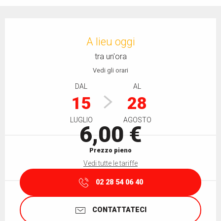
Orari e contatti
A lieu oggi
tra un'ora
Vedi gli orari
DAL
AL
15
28
LUGLIO
AGOSTO
6,00 €
Prezzo pieno
Vedi tutte le tariffe
02 28 54 06 40
CONTATTATECI