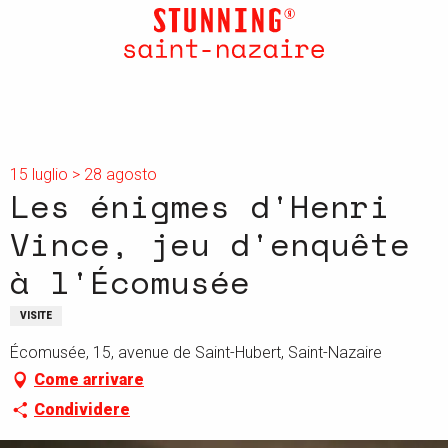
Aller
au
contenu
principal
15 luglio > 28 agosto
Les énigmes d'Henri
Vince, jeu d'enquête
à l'Écomusée
VISITE
Écomusée, 15, avenue de Saint-Hubert, Saint-Nazaire
Come arrivare
Condividere