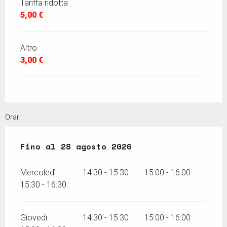
Tariffa ridotta
5,00 €
Altro
3,00 €
Orari
Dal
Fino al
15 luglio 2026
28 agosto 2026
al
28 agosto 2026
Mercoledì
14:30 - 15:30
15:00 - 16:00
15:30 - 16:30
Giovedì
14:30 - 15:30
15:00 - 16:00