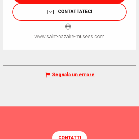
CONTATTATECI
www.saint-nazaire-musees.com
Segnala un errore
CONTATTI