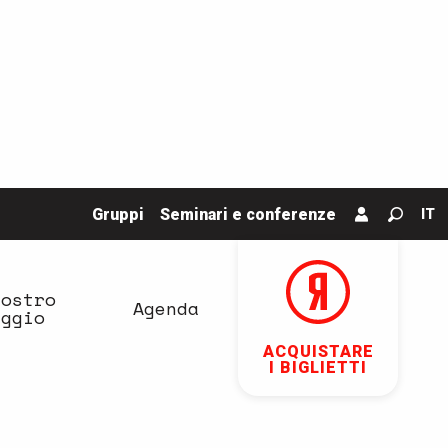
Gruppi
Seminari e conferenze
IT
Ricerc
vostro
Agenda
aggio
ACQUISTARE
I BIGLIETTI