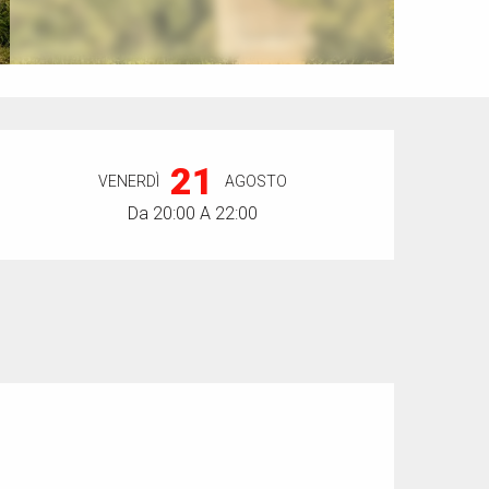
Orari e contatti
21
VENERDÌ
AGOSTO
Da 20:00 A 22:00