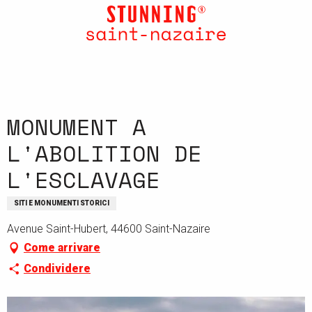
Aller
au
contenu
principal
MONUMENT A
L'ABOLITION DE
L'ESCLAVAGE
SITI E MONUMENTI STORICI
Avenue Saint-Hubert, 44600 Saint-Nazaire
Come arrivare
Condividere