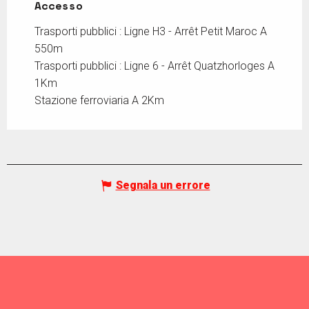
Accesso
Accesso
Trasporti pubblici : Ligne H3 - Arrêt Petit Maroc A
550m
Trasporti pubblici : Ligne 6 - Arrêt Quatzhorloges A
1Km
Stazione ferroviaria A 2Km
Segnala un errore