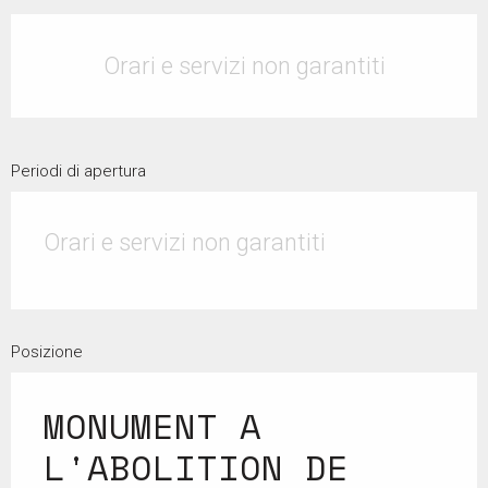
Orari e contatti
Orari e servizi non garantiti
Periodi di apertura
Orari e servizi non garantiti
Posizione
MONUMENT A
L'ABOLITION DE