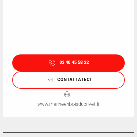
02 40 45 58 22
CONTATTATECI
www.marineenboisdubrivet.fr