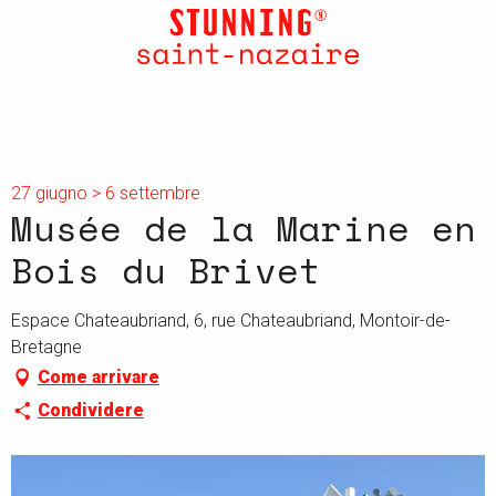
Aller
au
contenu
principal
27 giugno > 6 settembre
Musée de la Marine en
Bois du Brivet
Espace Chateaubriand, 6, rue Chateaubriand, Montoir-de-
Bretagne
Come arrivare
Condividere