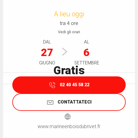
Orari e contatti
A lieu oggi
tra 4 ore
Vedi gli orari
DAL
AL
27
6
GIUGNO
SETTEMBRE
Gratis
02 40 45 58 22
CONTATTATECI
www.marineenboisdubrivet.fr