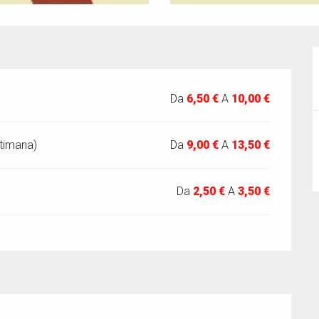
Da
6,50 €
A
10,00 €
ttimana)
Da
9,00 €
A
13,50 €
Da
2,50 €
A
3,50 €