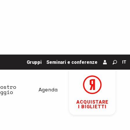
Gruppi
Seminari e conferenze
IT
Ricerc
vostro
Agenda
aggio
ACQUISTARE
I BIGLIETTI