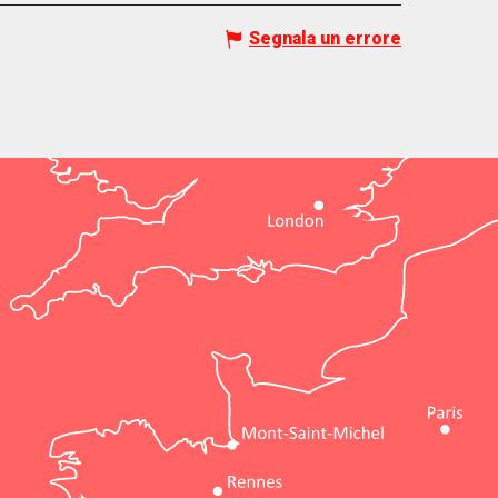
Segnala un errore