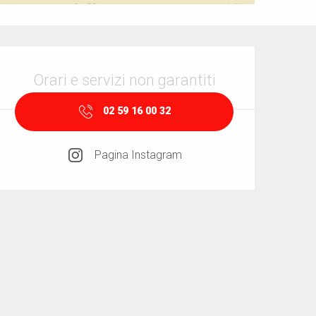
Orari e contatti
Orari e servizi non garantiti
02 59 16 00 32
Pagina Instagram