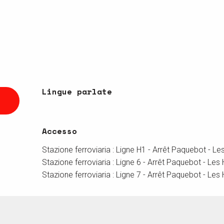
Lingue parlate
Lingue parlate
Accesso
Accesso
Stazione ferroviaria : Ligne H1 - Arrêt Paquebot - L
Stazione ferroviaria : Ligne 6 - Arrêt Paquebot - Le
Stazione ferroviaria : Ligne 7 - Arrêt Paquebot - Le