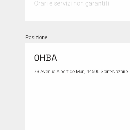
Orari e servizi non garantiti
Posizione
OHBA
78 Avenue Albert de Mun, 44600 Saint-Nazaire