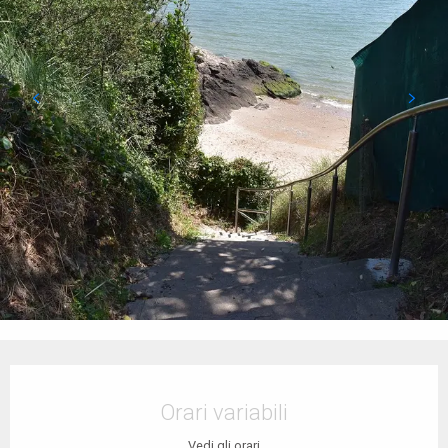
Orari e contatti
Orari variabili
Vedi gli orari