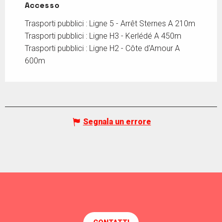
Accesso
Accesso
Trasporti pubblici : Ligne 5 - Arrêt Sternes A 210m
Trasporti pubblici : Ligne H3 - Kerlédé A 450m
Trasporti pubblici : Ligne H2 - Côte d'Amour A
600m
Segnala un errore