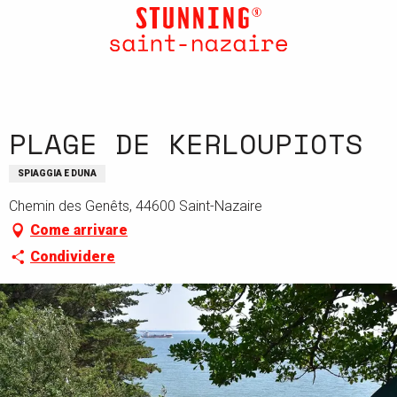
Aller
au
contenu
principal
PLAGE DE KERLOUPIOTS
SPIAGGIA E DUNA
Chemin des Genêts, 44600 Saint-Nazaire
Come arrivare
Condividere