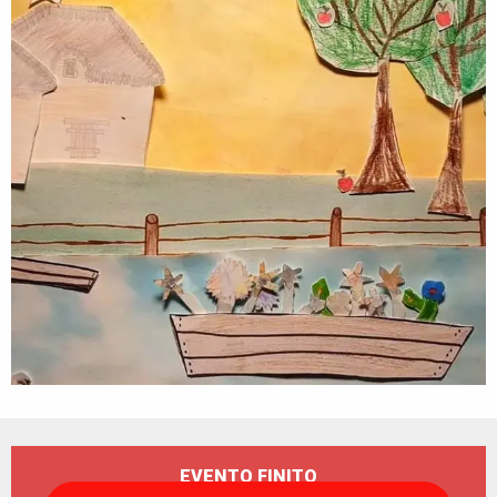
Orari e contatti
EVENTO FINITO