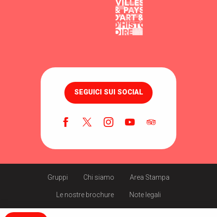
SEGUICI SUI SOCIAL
Gruppi
Chi siamo
Area Stampa
Le nostre brochure
Note legali