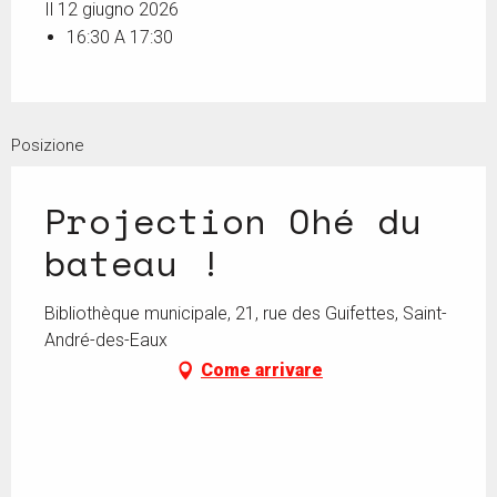
Il 12 giugno 2026
16:30 A 17:30
Posizione
Projection Ohé du
bateau !
Bibliothèque municipale, 21, rue des Guifettes, Saint-
André-des-Eaux
Come arrivare