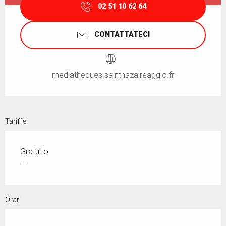
02 51 10 62 64
CONTATTATECI
mediatheques.saintnazaireagglo.fr
Tariffe
Gratuito
—
Orari