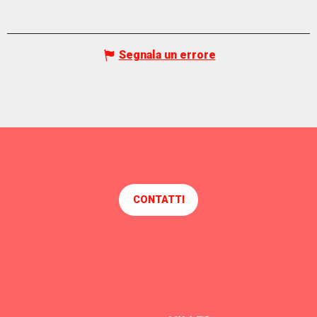
Segnala un errore
CONTATTI