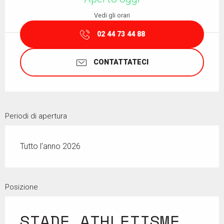
Vedi gli orari
02 44 73 44 88
CONTATTATECI
Periodi di apertura
Tutto l'anno 2026
Posizione
STADE ATHLETISME