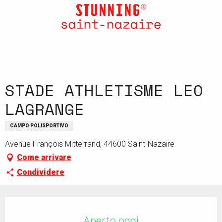
Aller
au
contenu
principal
STADE ATHLETISME LEO
LAGRANGE
CAMPO POLISPORTIVO
Avenue François Mitterrand, 44600 Saint-Nazaire
Come arrivare
Condividere
Orari e contatti
Aperto oggi