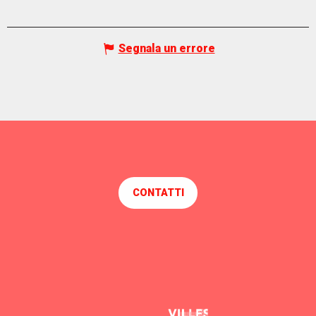
Segnala un errore
CONTATTI