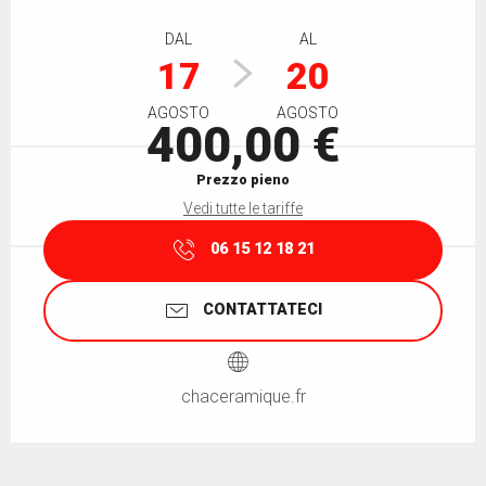
Orari e contatti
DAL
AL
17
20
AGOSTO
AGOSTO
400,00 €
Prezzo pieno
Vedi tutte le tariffe
06 15 12 18 21
CONTATTATECI
chaceramique.fr