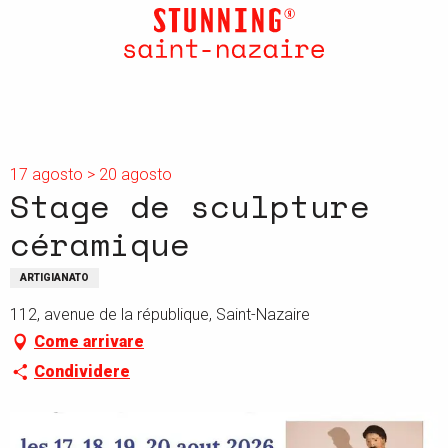
Aller
au
contenu
principal
17 agosto > 20 agosto
Stage de sculpture
céramique
ARTIGIANATO
112, avenue de la république, Saint-Nazaire
Come arrivare
Condividere