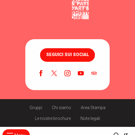
SEGUICI SUI SOCIAL
Gruppi
Chi siamo
Area Stampa
Le nostre brochure
Note legali