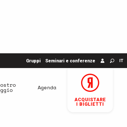
Gruppi
Seminari e conferenze
IT
Ricerc
vostro
Agenda
aggio
ACQUISTARE
I BIGLIETTI