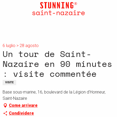
Aller
au
contenu
principal
6 luglio > 28 agosto
Un tour de Saint-
Nazaire en 90 minutes
: visite commentée
VISITE
Base sous-marine, 16, boulevard de la Légion d'Honneur,
Saint-Nazaire
Come arrivare
Condividere