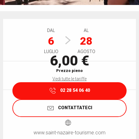
Orari e contatti
DAL
AL
6
28
LUGLIO
AGOSTO
6,00 €
Prezzo pieno
Vedi tutte le tariffe
02 28 54 06 40
CONTATTATECI
www.saint-nazaire-tourisme.com