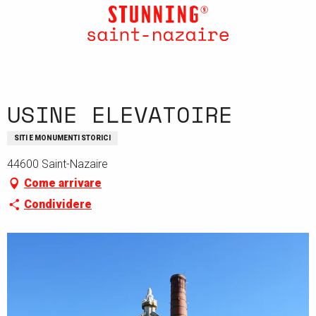
Aller
au
contenu
principal
USINE ELEVATOIRE
SITI E MONUMENTI STORICI
44600 Saint-Nazaire
Come arrivare
Condividere