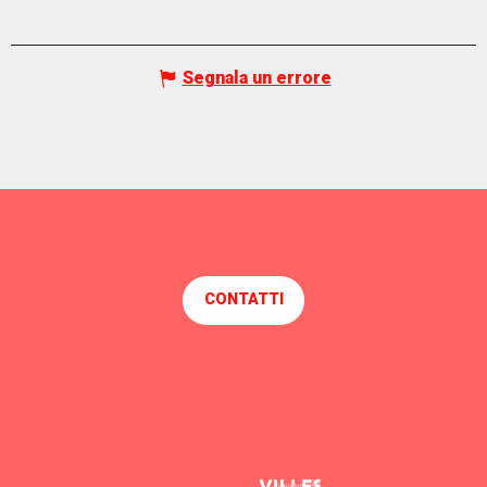
Segnala un errore
CONTATTI