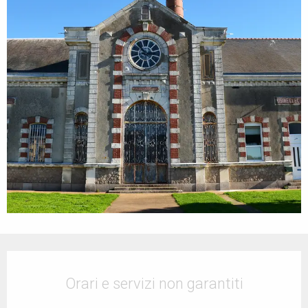
Orari e contatti
Orari e servizi non garantiti