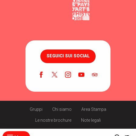
SEGUICI SUI SOCIAL
Gruppi
Chi siamo
Area Stampa
Le nostre brochure
Note legali