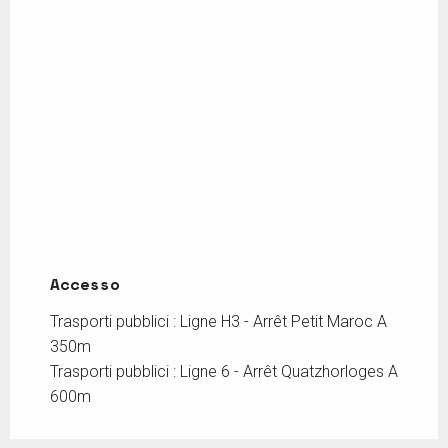
Accesso
Accesso
Trasporti pubblici : Ligne H3 - Arrêt Petit Maroc A
350m
Trasporti pubblici : Ligne 6 - Arrêt Quatzhorloges A
600m